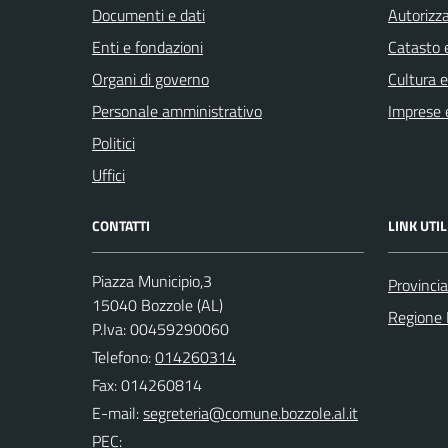
Documenti e dati
Autorizza
Enti e fondazioni
Catasto e
Organi di governo
Cultura 
Personale amministrativo
Imprese 
Politici
Uffici
CONTATTI
LINK UTIL
Piazza Municipio,3
Provincia
15040 Bozzole (AL)
Regione
P.Iva: 00459290060
Telefono:
014260314
Fax: 014260814
E-mail:
PEC: