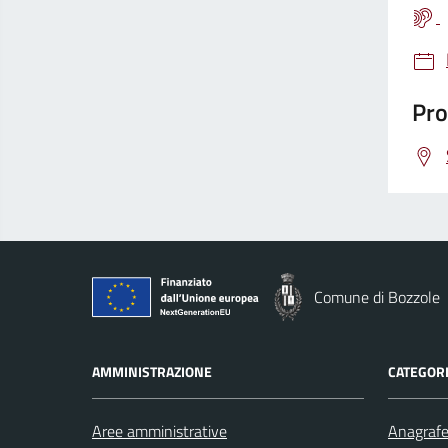
Pro
Comune di Bozzole
AMMINISTRAZIONE
CATEGORI
Aree amministrative
Anagrafe 