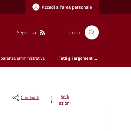
Accedi all'area personale
Seguici su
Cerca
sparenza amministrativa
Tutti gli argomenti...
Vedi
Condividi
azioni