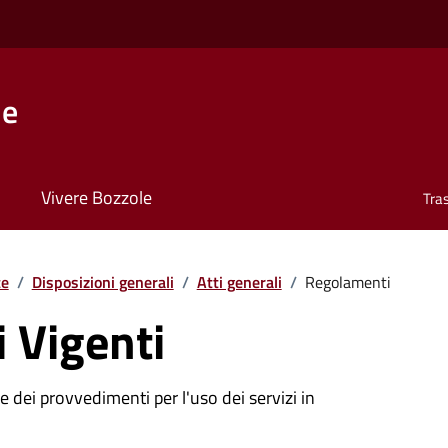
le
Vivere Bozzole
Tra
te
/
Disposizioni generali
/
Atti generali
/
Regolamenti
 Vigenti
 dei provvedimenti per l'uso dei servizi in