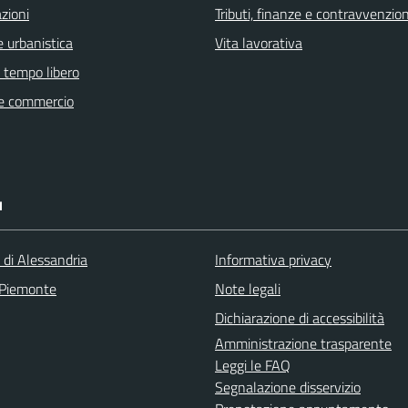
zioni
Tributi, finanze e contravvenzion
 urbanistica
Vita lavorativa
e tempo libero
e commercio
I
 di Alessandria
Informativa privacy
 Piemonte
Note legali
Dichiarazione di accessibilità
Amministrazione trasparente
Leggi le FAQ
Segnalazione disservizio