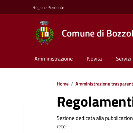
Regione Piemonte
Comune di Bozzo
Amministrazione
Novità
Servizi
Home
/
Amministrazione trasparen
Regolamenti
Sezione dedicata alla pubblicazione
rete