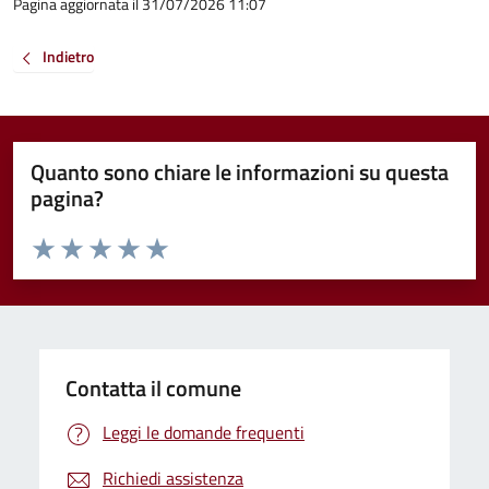
Pagina aggiornata il 31/07/2026 11:07
Indietro
Quanto sono chiare le informazioni su questa
pagina?
Valuta da 1 a 5 stelle la pagina
Valuta 1 stelle su 5
Valuta 2 stelle su 5
Valuta 3 stelle su 5
Valuta 4 stelle su 5
Valuta 5 stelle su 5
Contatta il comune
Leggi le domande frequenti
Richiedi assistenza