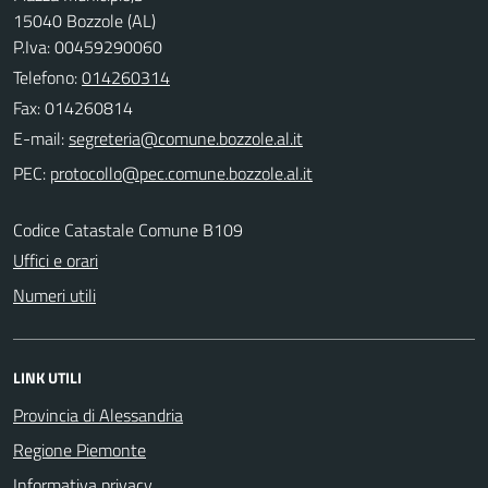
15040 Bozzole (AL)
P.Iva: 00459290060
Telefono:
014260314
Fax: 014260814
E-mail:
PEC:
Codice Catastale Comune B109
Uffici e orari
Numeri utili
LINK UTILI
Provincia di Alessandria
Regione Piemonte
Informativa privacy