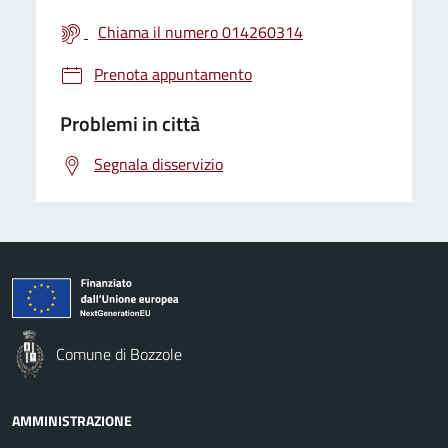
Chiama il numero 014260314
Prenota appuntamento
Problemi in città
Segnala disservizio
Comune di Bozzole
AMMINISTRAZIONE