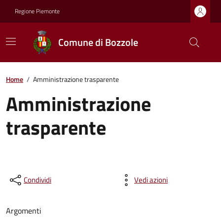
Regione Piemonte
Comune di Bozzole
Home
/
Amministrazione trasparente
Amministrazione
trasparente
Condividi
Vedi azioni
Argomenti