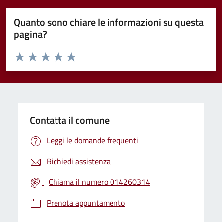
Quanto sono chiare le informazioni su questa
pagina?
Valuta da 1 a 5 stelle la pagina
Valuta 1 stelle su 5
Valuta 2 stelle su 5
Valuta 3 stelle su 5
Valuta 4 stelle su 5
Valuta 5 stelle su 5
Contatta il comune
Leggi le domande frequenti
Richiedi assistenza
Chiama il numero 014260314
Prenota appuntamento