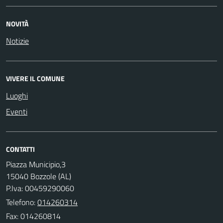
NOVITÀ
Notizie
VIVERE IL COMUNE
Luoghi
Eventi
CONTATTI
Piazza Municipio,3
15040 Bozzole (AL)
P.Iva: 00459290060
Telefono:
014260314
Fax: 014260814