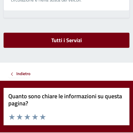
Tutti i Servizi
Indietro
Quanto sono chiare le informazioni su questa
pagina?
Valuta da 1 a 5 stelle la pagina
Valuta 1 stelle su 5
Valuta 2 stelle su 5
Valuta 3 stelle su 5
Valuta 4 stelle su 5
Valuta 5 stelle su 5