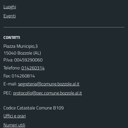
Luoghi
Eventi
CONTATTI
Piazza Municipio,3
15040 Bozzole (AL)
P.Iva: 00459290060
Telefono:
014260314
Fax: 014260814
E-mail:
PEC:
Codice Catastale Comune B109
Uffici e orari
Numeri utili